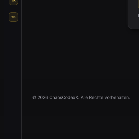
TK
TB
© 2026 ChaosCodexX.
Alle Rechte vorbehalten.