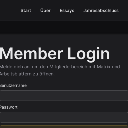
Start
Über
Essays
Jahresabschluss
Member Login
Melde dich an, um den Mitgliederbereich mit Matrix und
Arbeitsblattern zu öffnen.
Benutzername
Passwort